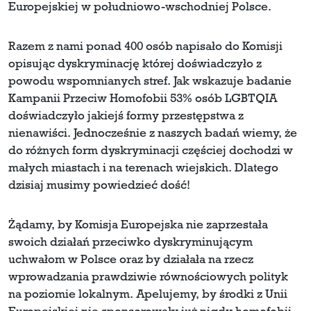
Europejskiej w południowo-wschodniej Polsce.
Razem z nami ponad 400 osób napisało do Komisji
opisując dyskryminację której doświadczyło z
powodu wspomnianych stref. Jak wskazuje badanie
Kampanii Przeciw Homofobii 53% osób LGBTQIA
doświadczyło jakiejś formy przestępstwa z
nienawiści. Jednocześnie z naszych badań wiemy, że
do różnych form dyskryminacji częściej dochodzi w
małych miastach i na terenach wiejskich. Dlatego
dzisiaj musimy powiedzieć dość!
Żądamy, by Komisja Europejska nie zaprzestała
swoich działań przeciwko dyskryminującym
uchwałom w Polsce oraz by działała na rzecz
wprowadzania prawdziwie równościowych polityk
na poziomie lokalnym. Apelujemy, by środki z Unii