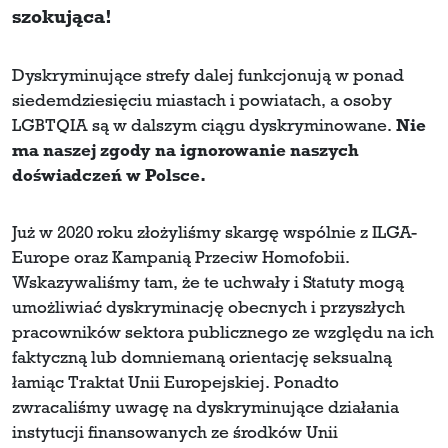
szokująca!
Dyskryminujące strefy dalej funkcjonują w ponad
siedemdziesięciu miastach i powiatach, a osoby
LGBTQIA są w dalszym ciągu dyskryminowane.
Nie
ma naszej zgody na ignorowanie naszych
doświadczeń w Polsce.
Już w 2020 roku złożyliśmy skargę wspólnie z ILGA-
Europe oraz Kampanią Przeciw Homofobii.
Wskazywaliśmy tam, że te uchwały i Statuty mogą
umożliwiać dyskryminację obecnych i przyszłych
pracowników sektora publicznego ze względu na ich
faktyczną lub domniemaną orientację seksualną
łamiąc Traktat Unii Europejskiej. Ponadto
zwracaliśmy uwagę na dyskryminujące działania
instytucji finansowanych ze środków Unii