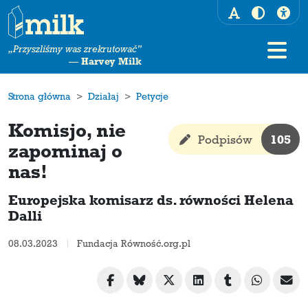
„Przyszliśmy was zrekrutować”
—
Harvey Milk
Strona główna
Działaj
Petycje
Komisjo, nie
Podpisów
105
zapominaj o
nas!
Europejska komisarz ds. równości Helena
Dalli
08.03.2023
Fundacja Równość.org.pl