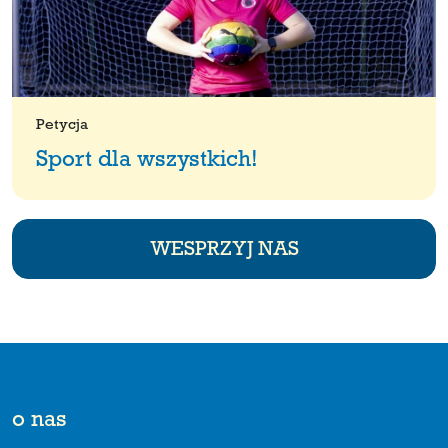
Petycja
Sport dla wszystkich!
WESPRZYJ NAS
o nas