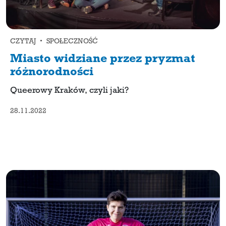
CZYTAJ • SPOŁECZNOŚĆ
Miasto widziane przez pryzmat
różnorodności
Queerowy Kraków, czyli jaki?
28.11.2022