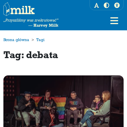
„Przyszliśmy was zrekrutować”
—
Harvey Milk
Strona główna
Tagi
Tag: debata