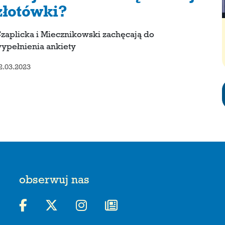
złotówki?
zaplicka i Miecznikowski zachęcają do
ypełnienia ankiety
2.03.2023
obserwuj nas