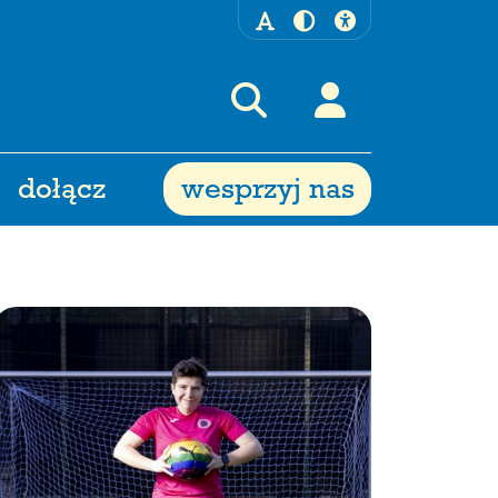
dołącz
wesprzyj nas