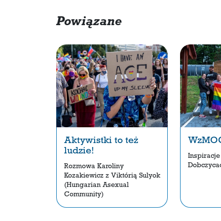
Powiązane
Aktywistki to też
WzMOC
ludzie!
Inspiracj
Dobczyca
Rozmowa Karoliny
Kozakiewicz z Viktórią Sulyok
(Hungarian Asexual
Community)