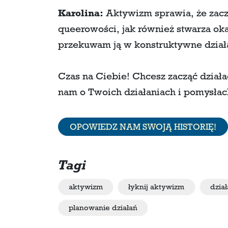
Karolina:
Aktywizm sprawia, że zacz
queerowości, jak również stwarza okazj
przekuwam ją w konstruktywne dział
Czas na Ciebie! Chcesz zacząć działa
nam o Twoich działaniach i pomysłach
OPOWIEDZ NAM SWOJĄ HISTORIĘ!
Tagi
aktywizm
łyknij aktywizm
dział
planowanie działań