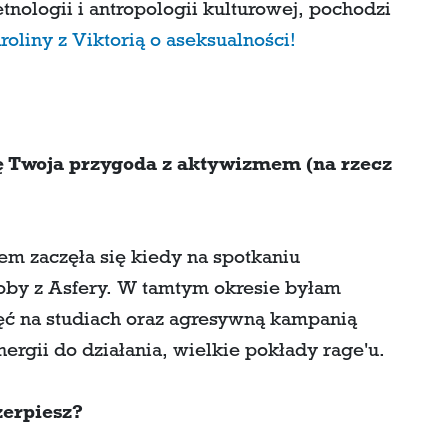
nologii i antropologii kulturowej, pochodzi
oliny z Viktorią o aseksualności!
ię Twoja przygoda z aktywizmem (na rzecz
m zaczęła się kiedy na spotkaniu
oby z Asfery. W tamtym okresie byłam
jęć na studiach oraz agresywną kampanią
rgii do działania, wielkie pokłady rage'u.
zerpiesz?