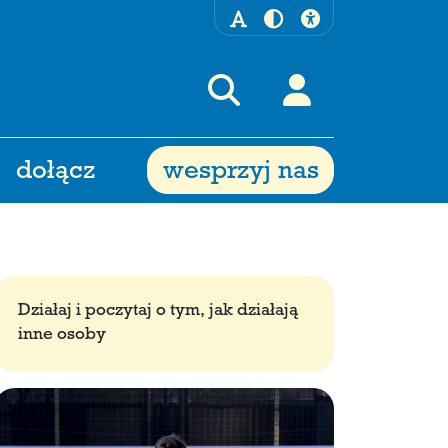
dołącz
wesprzyj nas
Działaj i poczytaj o tym, jak działają
inne osoby