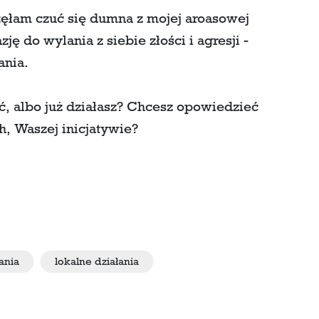
ęłam czuć się dumna z mojej aroasowej
ę do wylania z siebie złości i agresji -
ania.
ć, albo już działasz? Chcesz opowiedzieć
, Waszej inicjatywie?
ania
lokalne działania