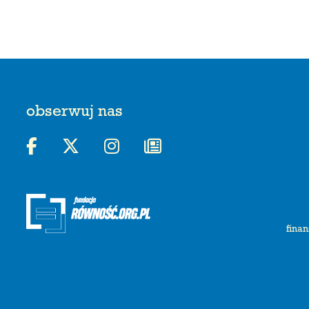
obserwuj nas
finan