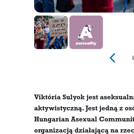
Viktória Sulyok jest aseksual
aktywistyczną. Jest jedną z os
Hungarian Asexual Community,
organizacją działającą na rze