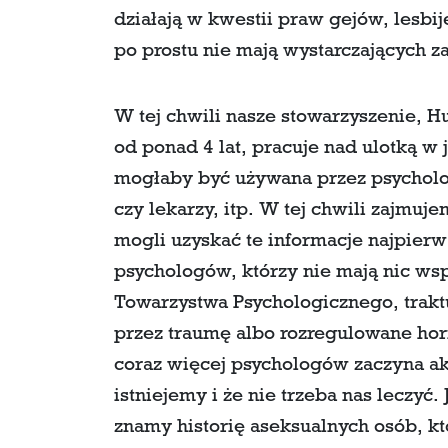
działają w kwestii praw gejów, lesbij
po prostu nie mają wystarczających 
W tej chwili nasze stowarzyszenie, H
od ponad 4 lat, pracuje nad ulotką w
mogłaby być używana przez psycholo
czy lekarzy, itp. W tej chwili zajmu
mogli uzyskać te informacje najpier
psychologów, którzy nie mają nic w
Towarzystwa Psychologicznego, trak
przez traumę albo rozregulowane hor
coraz więcej psychologów zaczyna a
istniejemy i że nie trzeba nas leczyć
znamy historię aseksualnych osób, kt