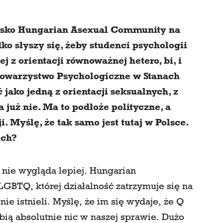
nowisko Hungarian Asexual Community na
ko słyszy się, żeby studenci psychologii
ej z orientacji równoważnej hetero, bi, i
Towarzystwo Psychologiczne w Stanach
jako jedną z orientacji seksualnych, z
już nie. Ma to podłoże polityczne, a
. Myślę, że tak samo jest tutaj w Polsce.
ech?
e nie wygląda lepiej. Hungarian
LGBTQ, której działalność zatrzymuje się na
nie istnieli. Myślę, że im się wydaje, że Q
bią absolutnie nic w naszej sprawie. Dużo