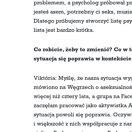
problemem, a psycholog próbował pr
jesteś asem, potrzebny ci seks, musi
Dlatego próbujemy stworzyć listę psy
lista jest bardzo krótka.
Co robicie, żeby to zmienić? Co w t
sytuacja się poprawia w kontekście
Viktória: Myślę, że nasza sytuacja w
mówiono na Węgrzech o aseksualnośc
więcej niż cztery lata, a grupa na Fac
zaczęłam pracować jako aktywistka 
sytuacja powoli się poprawia. Oczyw
i większość z nich współpracuje z nam