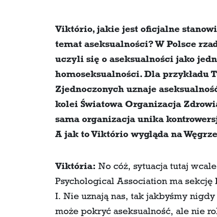
Viktório, jakie jest oficjalne sta
temat aseksualności? W Polsce rzad
uczyli się o aseksualności jako jedn
homoseksualności. Dla przykładu 
Zjednoczonych uznaje aseksualność 
kolei Światowa Organizacja Zdrowia 
sama organizacja unika kontrowersji
A jak to Viktório wygląda na Węgrz
Viktória:
No cóż, sytuacja tutaj wcal
Psychological Association ma sekcję 
I. Nie uznają nas, tak jakbyśmy nigdy 
może pokryć aseksualność, ale nie ro