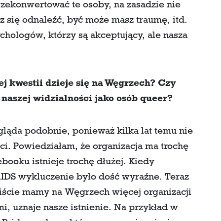
zekonwertować te osoby, na zasadzie nie
sz się odnaleźć, być może masz traumę, itd.
chologów, którzy są akceptujący, ale nasza
ej kwestii dzieje się na Węgrzech? Czy
 naszej widzialności jako osób queer?
ygląda podobnie, ponieważ kilka lat temu nie
i. Powiedziałam, że organizacja ma trochę
ebooku istnieje trochę dłużej. Kiedy
AIDS wykluczenie było dość wyraźne. Teraz
iście mamy na Węgrzech więcej organizacji
i, uznaje nasze istnienie. Na przykład w