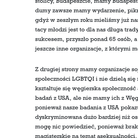
stolicy, Budapeszcie, mamy Budapest
dumy zawsze mamy wydarzenie, piknik, 
gdyż w zeszłym roku mieliśmy już nas
tacy młodzi jest to dla nas długa tra
sukcesem, przyszło ponad 65 osób, a 
jeszcze inne organizacje, z którym
Z drugiej strony mamy organizacje so
społeczności LGBTQI i nie dzielą się
kształtuje się węgierska społeczność
badań z USA, ale nie mamy ich z Węgi
ponieważ nasze badania z USA pokazu
dyskryminowana dużo bardziej niż o
mogę nic powiedzieć, ponieważ brak
magisterskie na temat aseksualności,