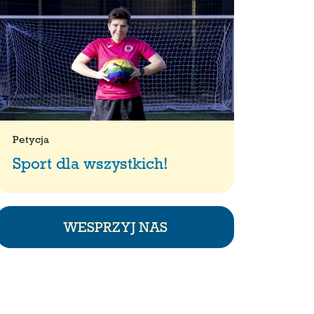
Petycja
Sport dla wszystkich!
WESPRZYJ NAS