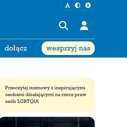
dołącz
wesprzyj nas
Przeczytaj rozmowy z inspirującymi
osobami działającymi na rzecz praw
osób LGBTQIA