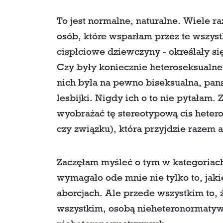
To jest normalne, naturalne. Wiele r
osób, które wsparłam przez te wszyst
cispłciowe dziewczyny - określały się
Czy były koniecznie heteroseksualne
nich była na pewno biseksualna, pans
lesbijki. Nigdy ich o to nie pytałam.
wyobrażać tę stereotypową cis hetero
czy związku), która przyjdzie razem a
Zaczęłam myśleć o tym w kategoria
wymagało ode mnie nie tylko to, jak
aborcjach. Ale przede wszystkim to, 
wszystkim, osobą nieheteronormatywn