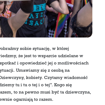
obraźmy sobie sytuację, w której
iedzmy, że jest to wsparcie udzielane w
 spotkać i opowiedzieć jej o możliwościach
 sytuacji. Umawiamy się z osobą na
ziewczyny, kobiety. Czytamy wiadomość
emy tu i tu o tej i o tej”. Kogo się
razem, to na pewno musi być ta dziewczyna,
 pewnie ogarniają to razem.