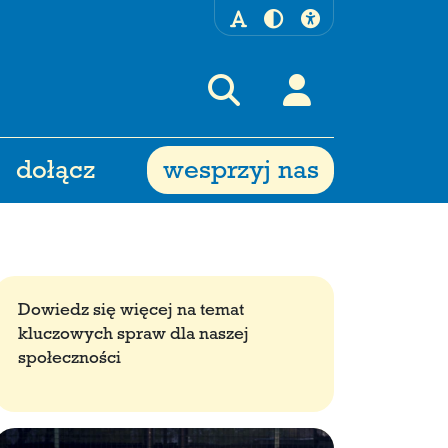
dołącz
wesprzyj nas
Dowiedz się więcej na temat
kluczowych spraw dla naszej
społeczności