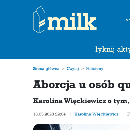
„
łyknij ak
Strona główna
Czytaj
Felietony
Aborcja u osób 
Karolina Więckiewicz o tym
16.03.2023 22:04
Karolina Więckiewicz