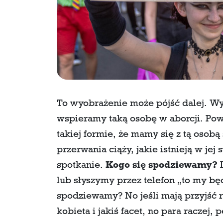
To wyobrażenie może pójść dalej. Wy
wspieramy taką osobę w aborcji. Pow
takiej formie, że mamy się z tą osobą
przerwania ciąży, jakie istnieją w jej
spotkanie.
Kogo się spodziewamy?
D
lub słyszymy przez telefon „to my będzi
spodziewamy? No jeśli mają przyjść 
kobieta i jakiś facet, no para raczej,