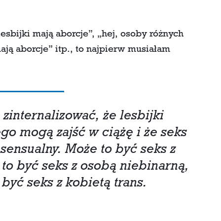
lesbijki mają aborcje”, „hej, osoby różnych
mają aborcje” itp., to najpierw musiałam
zinternalizować, że lesbijki
ego mogą zajść w ciążę i że seks
sensualny. Może to być seks z
to być seks z osobą niebinarną,
być seks z kobietą trans.