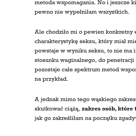
metoda wspomagania. No i jeszcze k
pewno nie wypełniłam wszystkich.
Ale chodziło mi o pewien konkretny 
charakterystykę seksu, który miał mie
powstaje w wyniku seksu, to nie ma i
stosunku waginalnego, do penetracj
pozostaje całe spektrum metod wspom
na przykład.
A jednak mimo tego wąskiego zakres
skutkować ciążą,
zakres osób, które 
jak go zakreśliłam na początku zgad