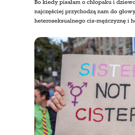
Bo kiedy pisałam o chłopaku i dziewc
najczęściej przychodzą nam do głowy 
heteroseksualnego cis-mężczyznę i h