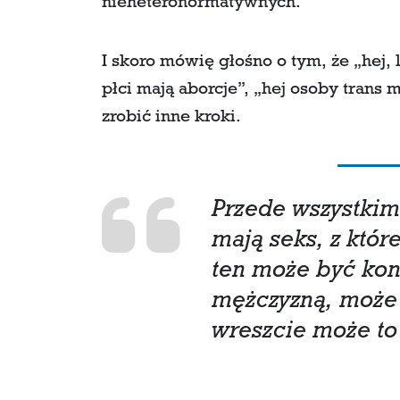
nieheteronormatywnych.
I skoro mówię głośno o tym, że „hej, 
płci mają aborcje”, „hej osoby trans 
zrobić inne kroki.
Przede wszystkim 
mają seks, z któr
ten może być kon
mężczyzną, może 
wreszcie może to 