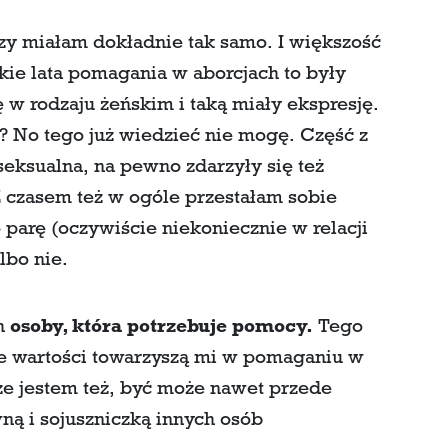
azy miałam dokładnie tak samo. I większość
kie lata pomagania w aborcjach to były
 w rodzaju żeńskim i taką miały ekspresję.
? No tego już wiedzieć nie mogę. Część z
eksualna, na pewno zdarzyły się też
 Z czasem też w ogóle przestałam sobie
 parę (oczywiście niekoniecznie w relacji
lbo nie.
ch
osoby, która potrzebuje pomocy.
Tego
ie wartości towarzyszą mi w pomaganiu w
że jestem też, być może nawet przede
ą i sojuszniczką innych osób