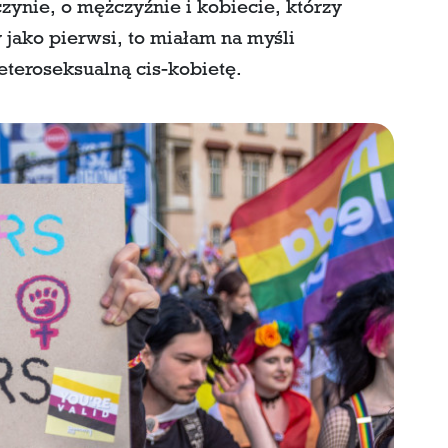
zynie, o mężczyźnie i kobiecie, którzy
jako pierwsi, to miałam na myśli
eteroseksualną cis-kobietę.