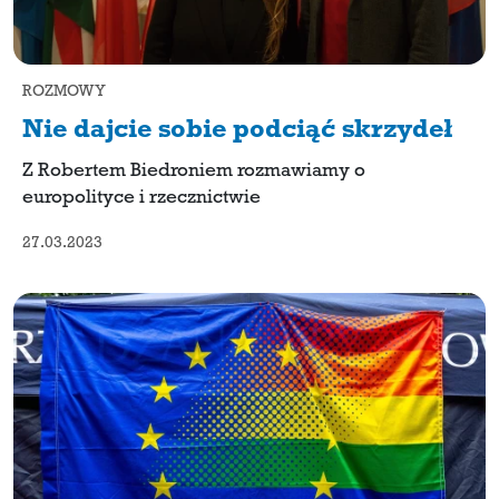
ROZMOWY
Nie dajcie sobie podciąć skrzydeł
Z Robertem Biedroniem rozmawiamy o
europolityce i rzecznictwie
27.03.2023