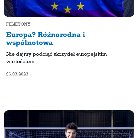
FELIETONY
Europa? Różnorodna i
wspólnotowa
Nie dajmy podciąć skrzydeł europejskim
wartościom
26.03.2023