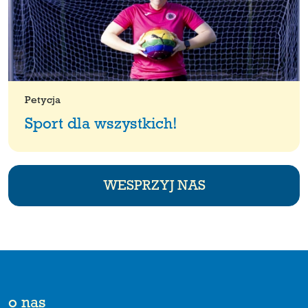
Petycja
Sport dla wszystkich!
WESPRZYJ NAS
o nas