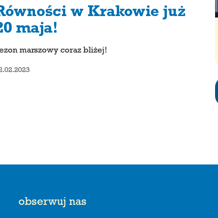
Równości w Krakowie już
20 maja!
ezon marszowy coraz bliżej!
2.02.2023
obserwuj nas