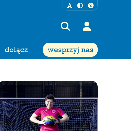
dołącz
wesprzyj nas