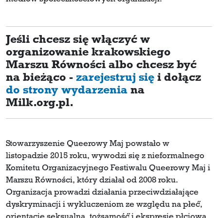
Jeśli chcesz się włączyć w
organizowanie krakowskiego
Marszu Równości albo chcesz być
na bieżąco -
zarejestruj się
i dołącz
do strony wydarzenia
na
Milk.org.pl.
Stowarzyszenie Queerowy Maj powstało w
listopadzie 2015 roku, wywodzi się z nieformalnego
Komitetu Organizacyjnego Festiwalu Queerowy Maj i
Marszu Równości, który działał od 2008 roku.
Organizacja prowadzi działania przeciwdziałające
dyskryminacji i wykluczeniom ze względu na płeć́,
orientację seksualną, tożsamość́ i ekspresję płciową,