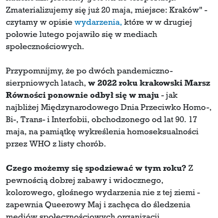
Zmaterializujemy się już 20 maja, miejsce: Kraków" -
czytamy w opisie
wydarzenia,
które w w drugiej
połowie lutego pojawiło się w mediach
społecznościowych.
Przypomnijmy, że po dwóch pandemiczno-
sierpniowych latach,
w 2022 roku krakowski Marsz
Równości ponownie odbył się w maju
- jak
najbliżej Międzynarodowego Dnia Przeciwko Homo-,
Bi-, Trans- i Interfobii, obchodzonego od lat 90. 17
maja, na pamiątkę wykreślenia homoseksualności
przez WHO z listy chorób.
Czego możemy się spodziewać w tym roku?
Z
pewnością dobrej zabawy i widocznego,
kolorowego, głośnego wydarzenia nie z tej ziemi -
zapewnia Queerowy Maj i zachęca do śledzenia
mediów społecznościowych organizacji.