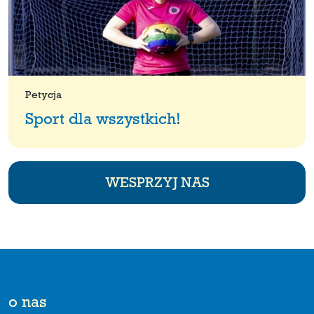
Petycja
Sport dla wszystkich!
WESPRZYJ NAS
o nas