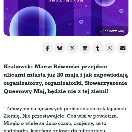
Queerowy Maj
Krakowski Marsz Równości przejdzie
ulicami miasta już 20 maja i jak zapowiadają
organizatorzy, organizatorki, Stowarzyszenie
Queerowy Maj, będzie nie z tej ziemi!
"Tańczymy na tęczowych pierścieniach oplatających
Ziemię. Nie przestawajcie. Coś wisi w powietrzu.
Minęło o wiele za dużo czasu, czujemy, że to
nadchodzi. Jesteśmy gotowx do teleportacji.