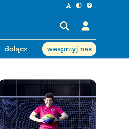
dołącz
wesprzyj nas