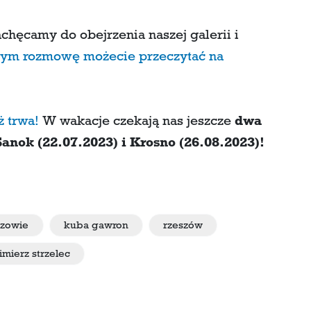
chęcamy do obejrzenia naszej galerii i
rym rozmowę możecie przeczytać na
ż trwa!
W wakacje czekają nas jeszcze
dwa
nok (22.07.2023) i Krosno (26.08.2023)!
szowie
kuba gawron
rzeszów
imierz strzelec