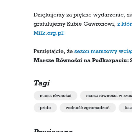
Dziękujemy za piękne wydarzenie, za
gratulujemy Kubie Gawronowi,
z któ
Milk.org.pl!
Pamiętajcie, że
sezon marszowy wcią
Marsze Równości na Podkarpaciu: Sa
Tagi
marsz równości
marsz równości w rze
pride
wolność zgromadzeń
kaz