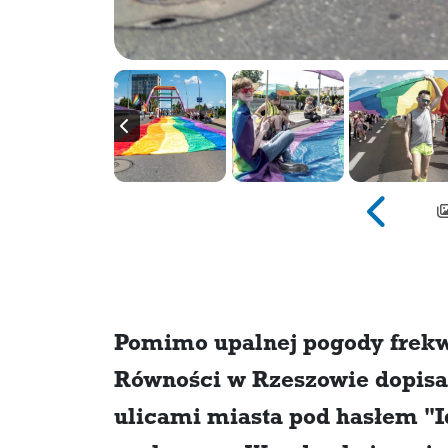
Pomimo upalnej pogody frek
Równości w Rzeszowie dopisa
ulicami miasta pod hasłem "I