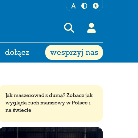
dołącz
wesprzyj nas
Jak maszerować z dumą? Zobacz jak
wygląda ruch marszowy w Polsce i
na świecie