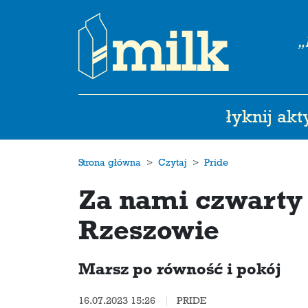
„
łyknij ak
Strona główna
Czytaj
Pride
Za nami czwarty
Rzeszowie
Marsz po równość i pokój
16.07.2023 15:26
PRIDE