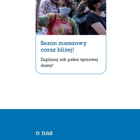
Sezon marszowy
coraz bliżej!
Zaplanuj rok pełen tęczowej
dumy!
o nas