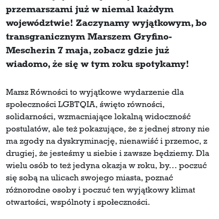
przemarszami już w niemal każdym
województwie! Zaczynamy wyjątkowym, bo
transgranicznym Marszem Gryfino-
Mescherin 7 maja, zobacz gdzie już
wiadomo, że się w tym roku spotykamy!
Marsz Równości to wyjątkowe wydarzenie dla
społeczności LGBTQIA, święto równości,
solidarności, wzmacniające lokalną widoczność
postulatów, ale też pokazujące, że z jednej strony nie
ma zgody na dyskryminację, nienawiść i przemoc, z
drugiej, że jesteśmy u siebie i zawsze będziemy. Dla
wielu osób to też jedyna okazja w roku, by… poczuć
się sobą na ulicach swojego miasta, poznać
różnorodne osoby i poczuć ten wyjątkowy klimat
otwartości, wspólnoty i społeczności.