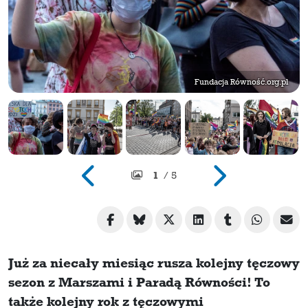
Fundacja Równość.org.pl
1
/ 5
Już za niecały miesiąc rusza kolejny tęczowy
sezon z Marszami i Paradą Równości! To
także kolejny rok z tęczowymi