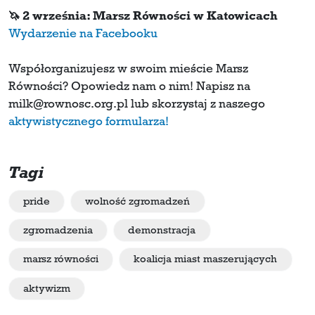
🦄 2 września: Marsz Równości w Katowicach
Wydarzenie na Facebooku
Współorganizujesz w swoim mieście Marsz
Równości? Opowiedz nam o nim! Napisz na
milk@rownosc.org.pl lub skorzystaj z naszego
aktywistycznego formularza!
Tagi
pride
wolność zgromadzeń
zgromadzenia
demonstracja
marsz równości
koalicja miast maszerujących
aktywizm