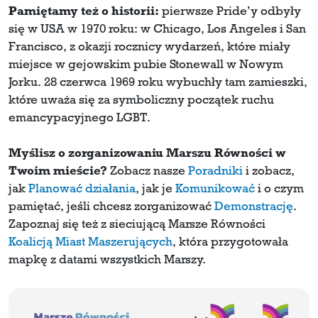
Pamiętamy też o historii:
pierwsze Pride’y odbyły
się w USA w 1970 roku: w Chicago, Los Angeles i San
Francisco, z okazji rocznicy wydarzeń, które miały
miejsce w gejowskim pubie Stonewall w Nowym
Jorku. 28 czerwca 1969 roku wybuchły tam zamieszki,
które uważa się za symboliczny początek ruchu
emancypacyjnego LGBT.
Myślisz o zorganizowaniu Marszu Równości w
Twoim mieście?
Zobacz nasze
Poradniki
i zobacz,
jak
Planować działania
, jak je
Komunikować
i o czym
pamiętać, jeśli chcesz zorganizować
Demonstrację
.
Zapoznaj się też z sieciującą Marsze Równości
Koalicją Miast Maszerujących
, która przygotowała
mapkę z datami wszystkich Marszy.