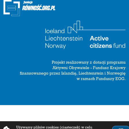
Projekt realizowany z dotacji programu
Aktywni Obywatele - Fundusz Krajowy
finansowanego przez Islandię, Liechtenstein i Norwegię
w ramach Funduszy EOG.
Używamy plików cookies (ciasteczek) w celu