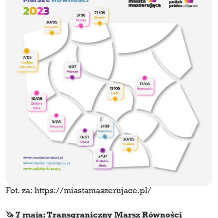
Fot. za: https://miastamaszerujace.pl/
🦄 7 maja: Transgraniczny Marsz Równości