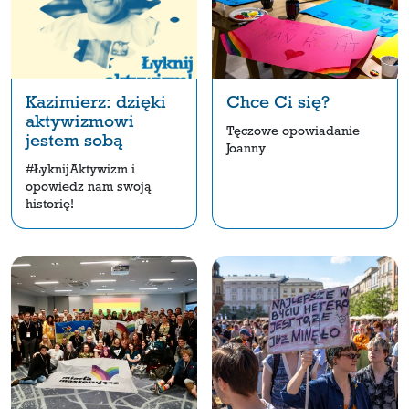
Kazimierz: dzięki
Chce Ci się?
aktywizmowi
Tęczowe opowiadanie
jestem sobą
Joanny
#ŁyknijAktywizm i
opowiedz nam swoją
historię!