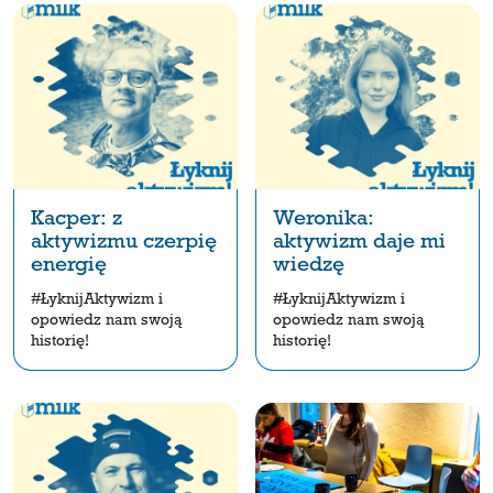
Kacper: z
Weronika:
aktywizmu czerpię
aktywizm daje mi
energię
wiedzę
#ŁyknijAktywizm i
#ŁyknijAktywizm i
opowiedz nam swoją
opowiedz nam swoją
historię!
historię!