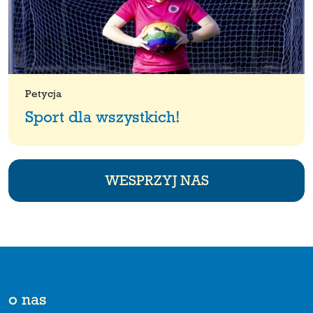
Petycja
Sport dla wszystkich!
WESPRZYJ NAS
o nas