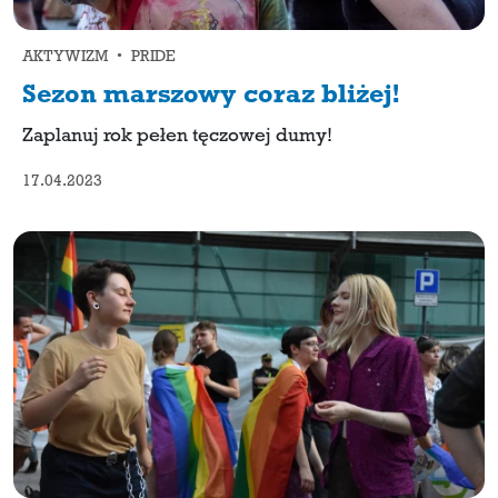
AKTYWIZM • PRIDE
Sezon marszowy coraz bliżej!
Zaplanuj rok pełen tęczowej dumy!
17.04.2023