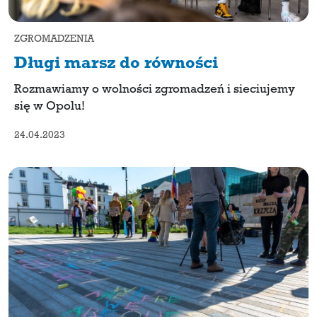
ZGROMADZENIA
Długi marsz do równości
Rozmawiamy o wolności zgromadzeń i sieciujemy
się w Opolu!
24.04.2023