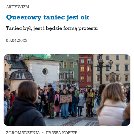
AKTYWIZM
Queerowy taniec jest ok
Taniec był, jest i będzie formą protestu
05.04.2023
ZGROMADZENIA • PRAWA KOBIET