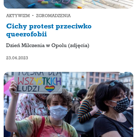
AKTYWIZM • ZGROMADZENIA
Cichy protest przeciwko
queerofobii
Dzień Milczenia w Opolu (zdjęcia)
23.04.2023