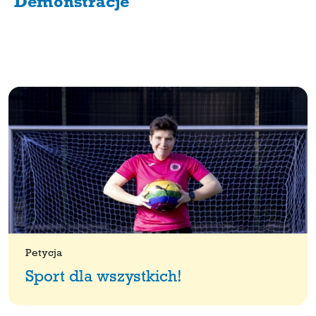
Demonstracje
Petycja
Sport dla wszystkich!