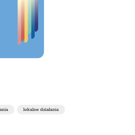
ania
lokalne działania