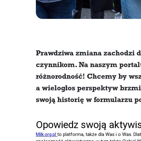
Prawdziwa zmiana zachodzi dz
czynnikom. Na naszym portal
różnorodność! Chcemy by wszy
a wielogłos perspektyw brzmi
swoją historię w formularzu 