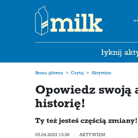
„
łyknij ak
Strona główna
Czytaj
Aktywizm
Opowiedz swoją 
historię!
Ty też jesteś częścią zmian
05.04.2023 13:36
AKTYWIZM