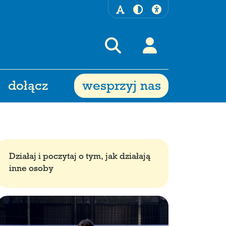
dołącz
wesprzyj nas
Działaj i poczytaj o tym, jak działają
inne osoby