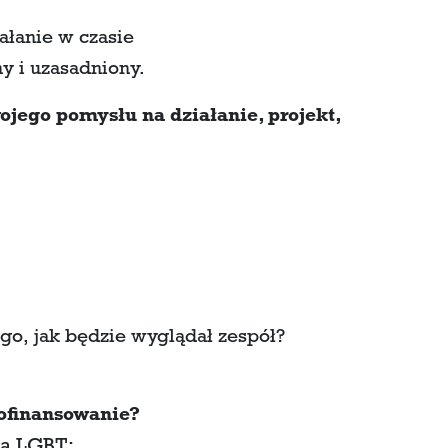
ałanie w czasie
ny i uzasadniony.
ojego pomysłu na działanie, projekt,
go, jak będzie wyglądał zespół?
ofinansowanie?