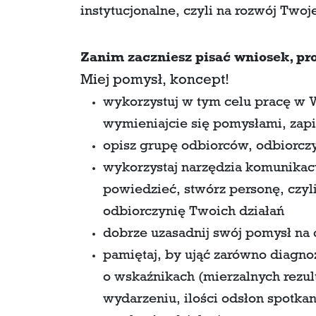
instytucjonalne, czyli na rozwój Twoje
Zanim zaczniesz pisać wniosek, pro
Miej pomysł, koncept!
wykorzystuj w tym celu pracę w 
wymieniajcie się pomysłami, zapis
opisz grupę odbiorców, odbiorcz
wykorzystaj narzędzia komunikacy
powiedzieć, stwórz personę, czyl
odbiorczynię Twoich działań
dobrze uzasadnij swój pomysł na 
pamiętaj, by ująć zarówno diagnozę
o wskaźnikach (mierzalnych rezult
wydarzeniu, ilości odsłon spotka