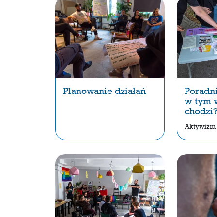
Planowanie działań
Poradni
w tym 
chodzi
Aktywizm n