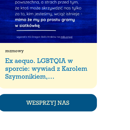
rozmowy
Ex aequo. LGBTQIA w
sporcie: wywiad z Karolem
Szymonikiem,…
WESPRZYJ NAS