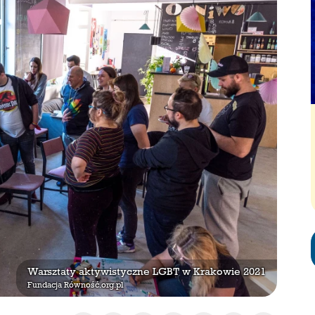
Warsztaty aktywistyczne LGBT w Krakowie 2021
Fundacja Równość.org.pl