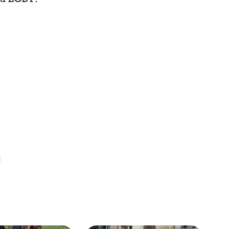
ia LGBT: