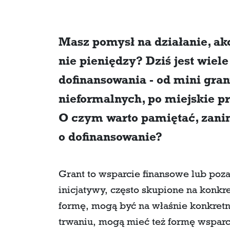
Masz pomysł na działanie, akc
nie pieniędzy? Dziś jest wiel
dofinansowania - od mini gran
nieformalnych, po miejskie pr
O czym warto pamiętać, zanim
o dofinansowanie?
Grant to wsparcie finansowe lub poza
inicjatywy, często skupione na konk
formę, mogą być na właśnie konkretny
trwaniu, mogą mieć też formę wspar