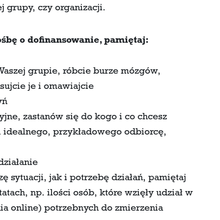
j grupy, czy organizacji.
śbę o dofinansowanie, pamiętaj:
Waszej grupie, róbcie burze mózgów,
ujcie je i omawiajcie
yń
jne, zastanów się do kogo i co chcesz
i idealnego, przykładowego odbiorcę,
działanie
 sytuacji, jak i potrzebę działań, pamiętaj
atach, np. ilości osób, które wzięły udział w
nia online) potrzebnych do zmierzenia