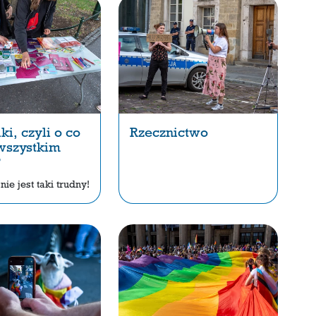
ki, czyli o co
Rzecznictwo
wszystkim
?
ie jest taki trudny!