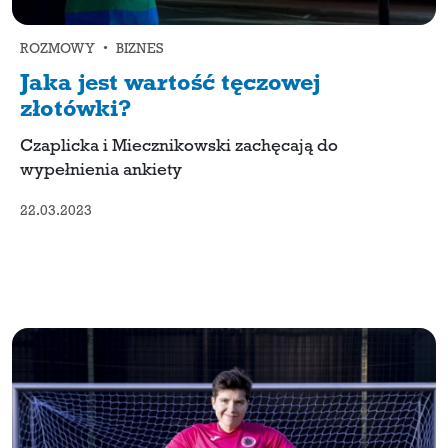
ROZMOWY • BIZNES
Jaka jest wartość tęczowej
złotówki?
Czaplicka i Miecznikowski zachęcają do
wypełnienia ankiety
22.03.2023