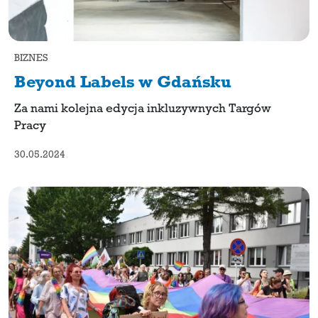
BIZNES
Beyond Labels w Gdańsku
Za nami kolejna edycja inkluzywnych Targów
Pracy
30.05.2024