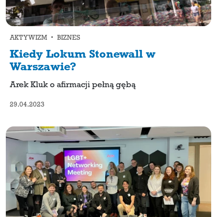
AKTYWIZM • BIZNES
Kiedy Lokum Stonewall w
Warszawie?
Arek Kluk o afirmacji pełną gębą
29.04.2023