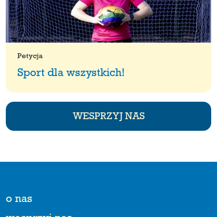
Petycja
Sport dla wszystkich!
WESPRZYJ NAS
o nas