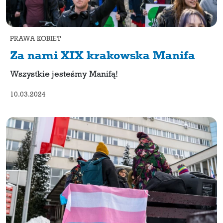
PRAWA KOBIET
Za nami XIX krakowska Manifa
Wszystkie jesteśmy Manifą!
10.03.2024