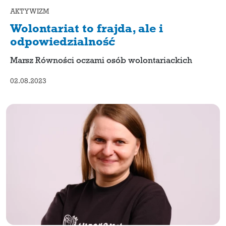
AKTYWIZM
Wolontariat to frajda, ale i
odpowiedzialność
Marsz Równości oczami osób wolontariackich
02.08.2023