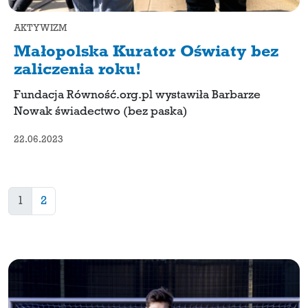
AKTYWIZM
Małopolska Kurator Oświaty bez
zaliczenia roku!
Fundacja Równość.org.pl wystawiła Barbarze
Nowak świadectwo (bez paska)
22.06.2023
1
2