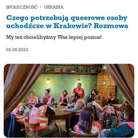
SPOŁECZNOŚĆ • UKRAINA
Czego potrzebują queerowe osoby
uchodźcze w Krakowie? Rozmowa
My też chcielibyśmy Was lepiej poznać
02.08.2023