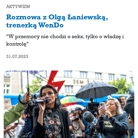
AKTYWIZM
Rozmowa z Olgą Łaniewską,
trenerką WenDo
"W przemocy nie chodzi o seks, tylko o władzę i
kontrolę"
31.07.2023