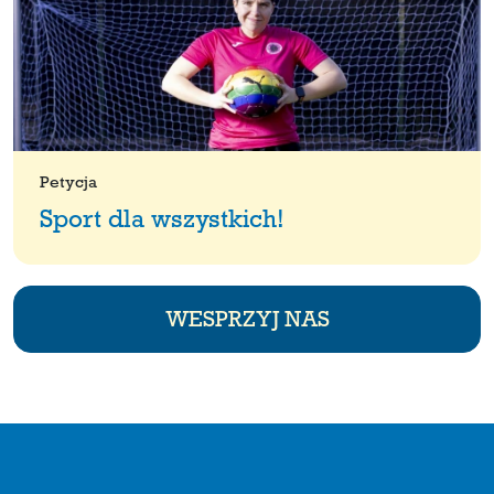
Petycja
Sport dla wszystkich!
WESPRZYJ NAS