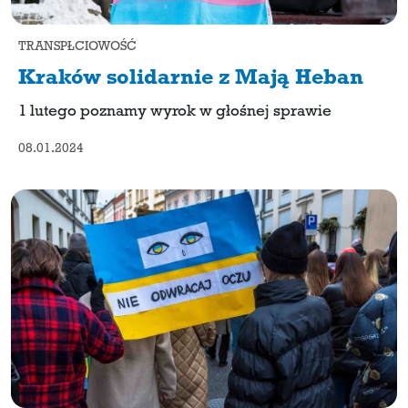
TRANSPŁCIOWOŚĆ
Kraków solidarnie z Mają Heban
1 lutego poznamy wyrok w głośnej sprawie
08.01.2024