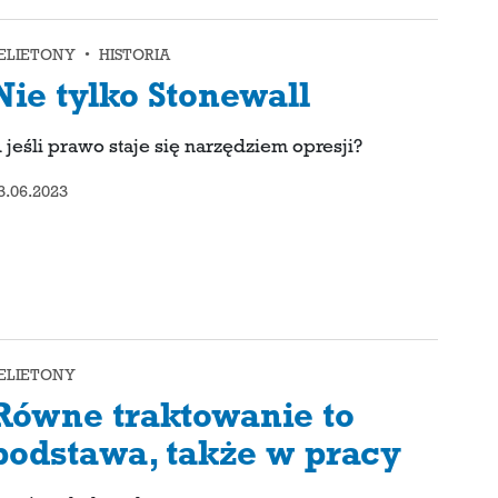
ELIETONY • HISTORIA
Nie tylko Stonewall
 jeśli prawo staje się narzędziem opresji?
3.06.2023
ELIETONY
Równe traktowanie to
podstawa, także w pracy