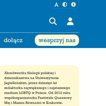
dołącz
wesprzyj nas
Absolwentka filologii polskiej i
dziennikarstwa na Uniwersytecie
Jagiellońskim, przez dziesięć lat
redaktorka największego i najstarszego
medium LGBTQ w Polsce. Od 2012 roku
współorganizatorka Festiwalu Queerowy
Maj i Marszu Równości w Krakowie.