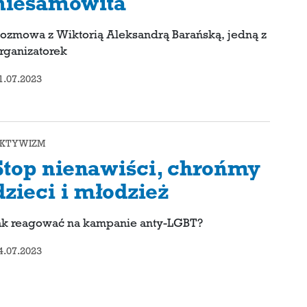
niesamowita
ozmowa z Wiktorią Aleksandrą Barańską, jedną z
rganizatorek
1.07.2023
KTYWIZM
Stop nienawiści, chrońmy
dzieci i młodzież
ak reagować na kampanie anty-LGBT?
4.07.2023