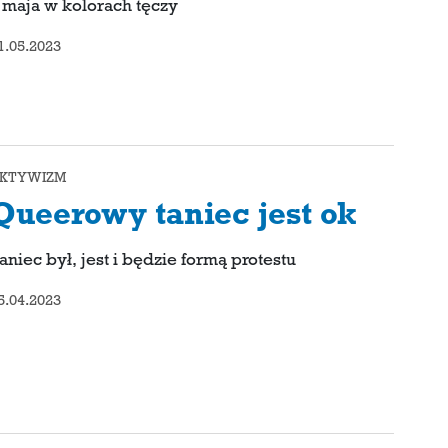
 maja w kolorach tęczy
1.05.2023
KTYWIZM
Queerowy taniec jest ok
aniec był, jest i będzie formą protestu
5.04.2023