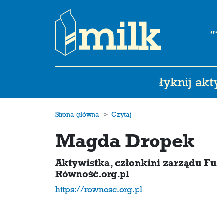
„
łyknij ak
Strona główna
Czytaj
Magda Dropek
Aktywistka, członkini zarządu Fu
Równość.org.pl
https://rownosc.org.pl