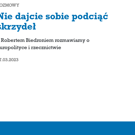
OZMOWY
Nie dajcie sobie podciąć
skrzydeł
 Robertem Biedroniem rozmawiamy o
uropolityce i rzecznictwie
7.03.2023