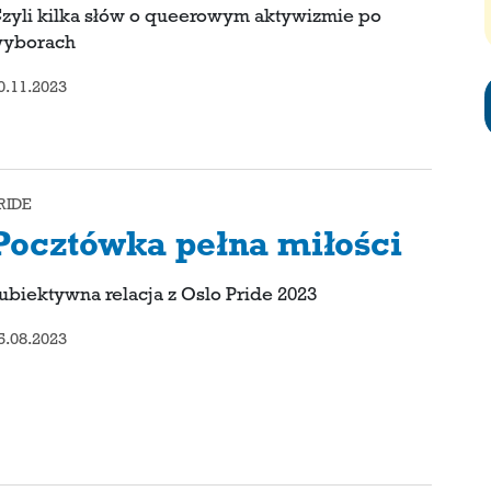
zyli kilka słów o queerowym aktywizmie po
yborach
0.11.2023
RIDE
Pocztówka pełna miłości
ubiektywna relacja z Oslo Pride 2023
5.08.2023